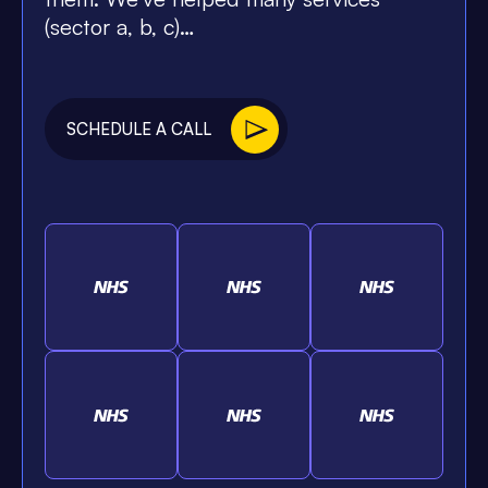
(sector a, b, c)…
SCHEDULE A CALL