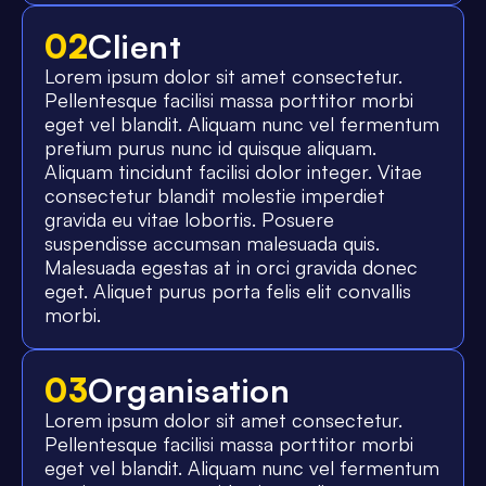
02
Client
Lorem ipsum dolor sit amet consectetur.
Pellentesque facilisi massa porttitor morbi
eget vel blandit. Aliquam nunc vel fermentum
pretium purus nunc id quisque aliquam.
Aliquam tincidunt facilisi dolor integer. Vitae
consectetur blandit molestie imperdiet
gravida eu vitae lobortis. Posuere
suspendisse accumsan malesuada quis.
Malesuada egestas at in orci gravida donec
eget. Aliquet purus porta felis elit convallis
morbi.
03
Organisation
Lorem ipsum dolor sit amet consectetur.
Pellentesque facilisi massa porttitor morbi
eget vel blandit. Aliquam nunc vel fermentum