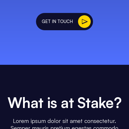
leo magna egestas imperdiet morbi urna.
GET IN TOUCH
What is at Stake?
Lorem ipsum dolor sit amet consectetur.
Semper mauris pretium egestas commodo