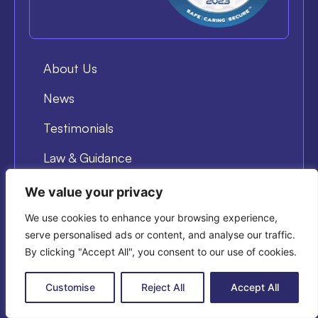
About Us
News
Testimonials
Law & Guidance
Terms & Conditions
We value your privacy
Cookies Policy
We use cookies to enhance your browsing experience,
serve personalised ads or content, and analyse our traffic.
By clicking "Accept All", you consent to our use of cookies.
Customise
Reject All
Accept All
© COPYRIGHT 2025 DYNAMIS TRAINING